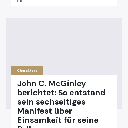
de…
Charaktere
John C. McGinley
berichtet: So entstand
sein sechseitiges
Manifest über
Einsamkeit für seine