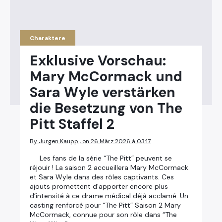
Charaktere
Exklusive Vorschau:
Mary McCormack und
Sara Wyle verstärken
die Besetzung von The
Pitt Staffel 2
By Jurgen Kaupp , on 26 März 2026 à 03:17
Les fans de la série “The Pitt” peuvent se
réjouir ! La saison 2 accueillera Mary McCormack
et Sara Wyle dans des rôles captivants. Ces
ajouts promettent d’apporter encore plus
d’intensité à ce drame médical déjà acclamé. Un
casting renforcé pour “The Pitt” Saison 2 Mary
McCormack, connue pour son rôle dans “The