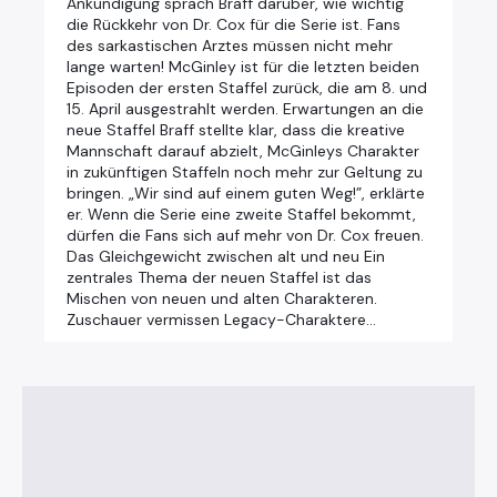
Ankündigung sprach Braff darüber, wie wichtig
die Rückkehr von Dr. Cox für die Serie ist. Fans
des sarkastischen Arztes müssen nicht mehr
lange warten! McGinley ist für die letzten beiden
Episoden der ersten Staffel zurück, die am 8. und
15. April ausgestrahlt werden. Erwartungen an die
neue Staffel Braff stellte klar, dass die kreative
Mannschaft darauf abzielt, McGinleys Charakter
in zukünftigen Staffeln noch mehr zur Geltung zu
bringen. „Wir sind auf einem guten Weg!”, erklärte
er. Wenn die Serie eine zweite Staffel bekommt,
dürfen die Fans sich auf mehr von Dr. Cox freuen.
Das Gleichgewicht zwischen alt und neu Ein
zentrales Thema der neuen Staffel ist das
Mischen von neuen und alten Charakteren.
Zuschauer vermissen Legacy-Charaktere…