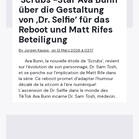
über die Gestaltung
von ‚Dr. Selfie‘ für das
Reboot und Matt Rifes
Beteiligung
By Jurgen Kaupp , on 12 März 2026 à 03:17
Ava Bunn, la nouvelle étoile de ‘Scrubs’, revient
sur l’évolution de son personnage, Dr. Sam Tosh,
et se penche sur l’implication de Matt Rife dans
la série. Ce reboot promet d’adapter l’humour
décalé de la sitcom à l’ère numérique!
L’ascension de Dr. Selfie dans le monde des
TikTok Ava Bunn incarne Dr. Sam Tosh, médecin…