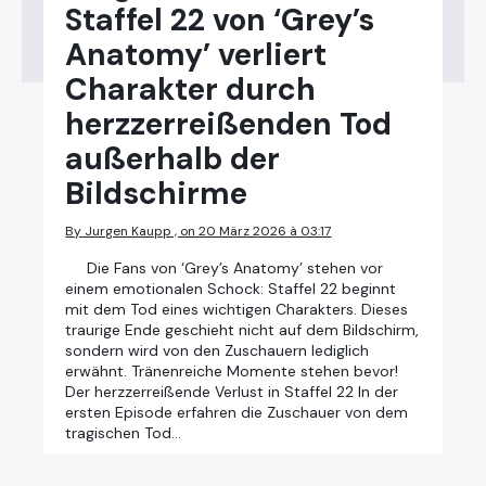
Staffel 22 von ‘Grey’s
Anatomy’ verliert
Charakter durch
herzzerreißenden Tod
außerhalb der
Bildschirme
By Jurgen Kaupp , on 20 März 2026 à 03:17
Die Fans von ‘Grey’s Anatomy’ stehen vor
einem emotionalen Schock: Staffel 22 beginnt
mit dem Tod eines wichtigen Charakters. Dieses
traurige Ende geschieht nicht auf dem Bildschirm,
sondern wird von den Zuschauern lediglich
erwähnt. Tränenreiche Momente stehen bevor!
Der herzzerreißende Verlust in Staffel 22 In der
ersten Episode erfahren die Zuschauer von dem
tragischen Tod…