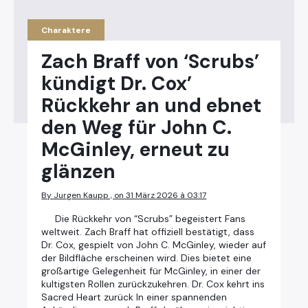
Charaktere
Zach Braff von ‘Scrubs’
kündigt Dr. Cox’
Rückkehr an und ebnet
den Weg für John C.
McGinley, erneut zu
glänzen
By Jurgen Kaupp , on 31 März 2026 à 03:17
Die Rückkehr von “Scrubs” begeistert Fans
weltweit. Zach Braff hat offiziell bestätigt, dass
Dr. Cox, gespielt von John C. McGinley, wieder auf
der Bildfläche erscheinen wird. Dies bietet eine
großartige Gelegenheit für McGinley, in einer der
kultigsten Rollen zurückzukehren. Dr. Cox kehrt ins
Sacred Heart zurück In einer spannenden