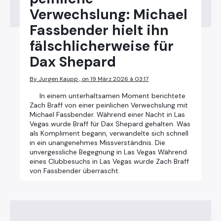
Verwechslung: Michael
Fassbender hielt ihn
fälschlicherweise für
Dax Shepard
By Jurgen Kaupp , on 19 März 2026 à 03:17
In einem unterhaltsamen Moment berichtete
Zach Braff von einer peinlichen Verwechslung mit
Michael Fassbender. Während einer Nacht in Las
Vegas wurde Braff für Dax Shepard gehalten. Was
als Kompliment begann, verwandelte sich schnell
in ein unangenehmes Missverständnis. Die
unvergessliche Begegnung in Las Vegas Während
eines Clubbesuchs in Las Vegas wurde Zach Braff
von Fassbender überrascht.