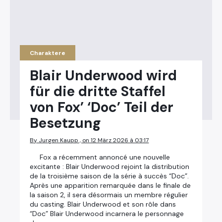
Charaktere
Blair Underwood wird
für die dritte Staffel
von Fox’ ‘Doc’ Teil der
Besetzung
By Jurgen Kaupp , on 12 März 2026 à 03:17
Fox a récemment annoncé une nouvelle
excitante : Blair Underwood rejoint la distribution
de la troisième saison de la série à succès “Doc”.
Après une apparition remarquée dans le finale de
la saison 2, il sera désormais un membre régulier
du casting. Blair Underwood et son rôle dans
“Doc” Blair Underwood incarnera le personnage