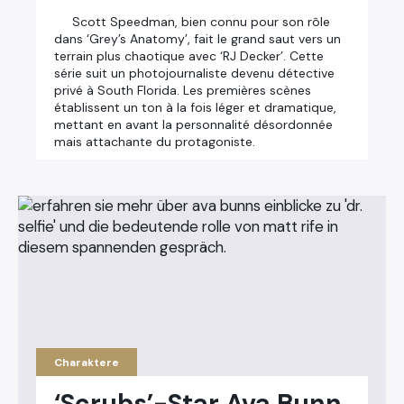
Scott Speedman, bien connu pour son rôle
dans ‘Grey’s Anatomy’, fait le grand saut vers un
terrain plus chaotique avec ‘RJ Decker’. Cette
série suit un photojournaliste devenu détective
privé à South Florida. Les premières scènes
établissent un ton à la fois léger et dramatique,
mettant en avant la personnalité désordonnée
mais attachante du protagoniste.
Charaktere
‘Scrubs’-Star Ava Bunn