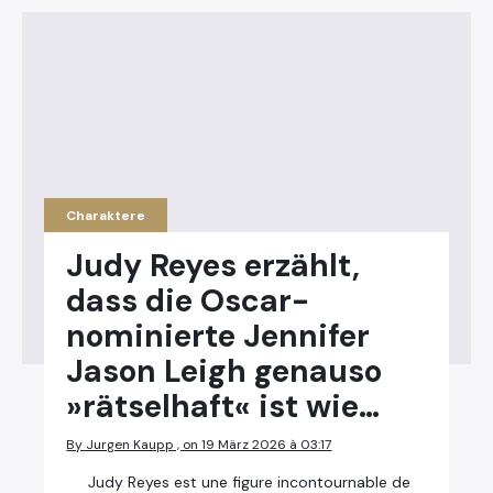
Charaktere
Judy Reyes erzählt,
dass die Oscar-
nominierte Jennifer
Jason Leigh genauso
»rätselhaft« ist wie…
By Jurgen Kaupp , on 19 März 2026 à 03:17
Judy Reyes est une figure incontournable de