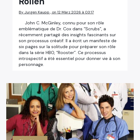
Rollen
By Jurgen Kaupp , on 12 März 2026 à 03:17
John C. McGinley, connu pour son rôle
emblématique de Dr. Cox dans “Scrubs”, a
récemment partagé des insights fascinants sur
son processus créatif. Il a écrit un manifeste de
six pages sur la solitude pour préparer son rôle
dans la série HBO, “Rooster”. Ce processus
introspectif a été essentiel pour donner vie à son
personnage.