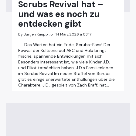
Scrubs Revival hat –
und was es noch zu
entdecken gibt
By Jurgen Kaupp , on 14 März 2026 à 03:17
Das Warten hat ein Ende, Scrubs-Fans! Der
Revival der Kultserie auf ABC und Hulu bringt
frische, spannende Entwicklungen mit sich.
Besonders interessant ist, wie viele Kinder J.D.
und Elliot tatsächlich haben. J.D.s Familienleben
im Scrubs Revival Im neuen Staffel von Scrubs
gibt es einige unerwartete Enthüllungen über die
Charaktere. J.D., gespielt von Zach Braff, hat…
×