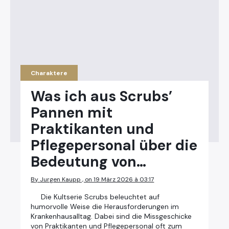
Charaktere
Was ich aus Scrubs’
Pannen mit
Praktikanten und
Pflegepersonal über die
Bedeutung von…
By Jurgen Kaupp , on 19 März 2026 à 03:17
Die Kultserie Scrubs beleuchtet auf
humorvolle Weise die Herausforderungen im
Krankenhausalltag. Dabei sind die Missgeschicke
von Praktikanten und Pflegepersonal oft zum