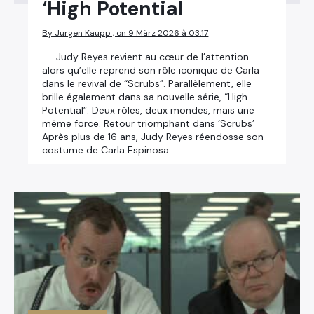
‘High Potential
By Jurgen Kaupp , on 9 März 2026 à 03:17
Judy Reyes revient au cœur de l’attention
alors qu’elle reprend son rôle iconique de Carla
dans le revival de “Scrubs”. Parallèlement, elle
brille également dans sa nouvelle série, “High
Potential”. Deux rôles, deux mondes, mais une
même force. Retour triomphant dans ‘Scrubs’
Après plus de 16 ans, Judy Reyes réendosse son
costume de Carla Espinosa.