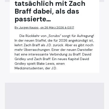
tatsächlich mit Zach
Braff dabei, als das
passierte…
By Jurgen Kaupp , on 26 März 2026 à 03:17
Die Rückkehr von „Scrubs“ sorgt für Aufregung!
In der neuen Staffel, die für 2026 angekündigt ist,
kehrt Zach Braff als J.D. zurück. Aber es gibt noch
mehr Überraschungen. Einer der neuen Darsteller
hat eine interessante Verbindung zu Braff. David
Gridley und Zach Braff: Ein neues Kapitel David
Gridley spielt Blake Lewis, einen
Medizinstudenten, der J.D.