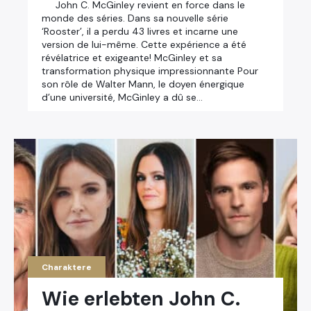
John C. McGinley revient en force dans le
monde des séries. Dans sa nouvelle série
‘Rooster’, il a perdu 43 livres et incarne une
version de lui-même. Cette expérience a été
révélatrice et exigeante! McGinley et sa
transformation physique impressionnante Pour
son rôle de Walter Mann, le doyen énergique
d’une université, McGinley a dû se…
Charaktere
Wie erlebten John C.