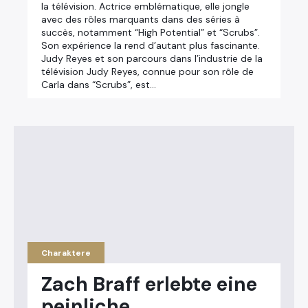
la télévision. Actrice emblématique, elle jongle
avec des rôles marquants dans des séries à
succès, notamment “High Potential” et “Scrubs”.
Son expérience la rend d’autant plus fascinante.
Judy Reyes et son parcours dans l’industrie de la
télévision Judy Reyes, connue pour son rôle de
Carla dans “Scrubs”, est…
Charaktere
Zach Braff erlebte eine
peinliche