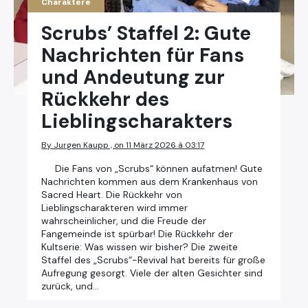
Charaktere
Scrubs’ Staffel 2: Gute
Nachrichten für Fans
und Andeutung zur
Rückkehr des
Lieblingscharakters
By Jurgen Kaupp , on 11 März 2026 à 03:17
Die Fans von „Scrubs“ können aufatmen! Gute
Nachrichten kommen aus dem Krankenhaus von
Sacred Heart. Die Rückkehr von
Lieblingscharakteren wird immer
wahrscheinlicher, und die Freude der
Fangemeinde ist spürbar! Die Rückkehr der
Kultserie: Was wissen wir bisher? Die zweite
Staffel des „Scrubs“-Revival hat bereits für große
Aufregung gesorgt. Viele der alten Gesichter sind
zurück, und…