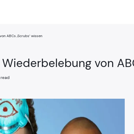
 von ABCs ‚Scrubs‘ wissen
ie Wiederbelebung von AB
 read