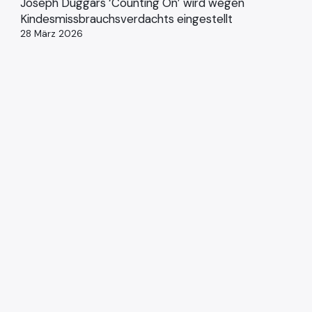
Joseph Duggars ‘Counting On’ wird wegen
Kindesmissbrauchsverdachts eingestellt
28 März 2026