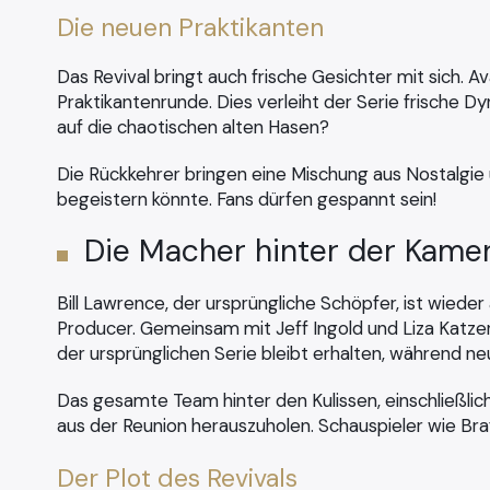
Die neuen Praktikanten
Das Revival bringt auch frische Gesichter mit sich.
Praktikantenrunde. Dies verleiht der Serie frische 
auf die chaotischen alten Hasen?
Die Rückkehrer bringen eine Mischung aus Nostalgi
begeistern könnte. Fans dürfen gespannt sein!
Die Macher hinter der Kame
Bill Lawrence, der ursprüngliche Schöpfer, ist wiede
Producer. Gemeinsam mit Jeff Ingold und Liza Katzer 
der ursprünglichen Serie bleibt erhalten, während n
Das gesamte Team hinter den Kulissen, einschließlic
aus der Reunion herauszuholen. Schauspieler wie Braf
Der Plot des Revivals