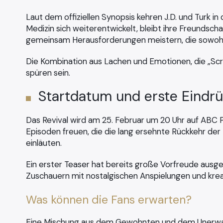
Laut dem offiziellen Synopsis kehren J.D. und Turk 
Medizin sich weiterentwickelt, bleibt ihre Freundsc
gemeinsam Herausforderungen meistern, die sowohl 
Die Kombination aus Lachen und Emotionen, die „Scr
spüren sein.
Startdatum und erste Eindr
Das Revival wird am 25. Februar um 20 Uhr auf ABC P
Episoden freuen, die die lang ersehnte Rückkehr der
einläuten.
Ein erster Teaser hat bereits große Vorfreude ausge
Zuschauern mit nostalgischen Anspielungen und kr
Was können die Fans erwarten?
Eine Mischung aus dem Gewohnten und dem Unerwarte