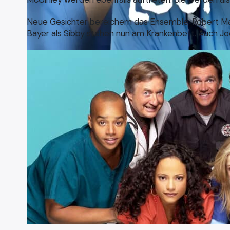
Neue Gesichter bereichern das Ensemble: Robert Mas
Bayer als Sibby stehen nun am Krankenbett. Auch Joe