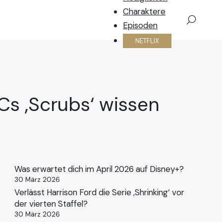
Charaktere
×
Episoden
NETFLIX
Cs ‚Scrubs‘ wissen
Was erwartet dich im April 2026 auf Disney+?
30 März 2026
Verlässt Harrison Ford die Serie ‚Shrinking‘ vor
der vierten Staffel?
30 März 2026