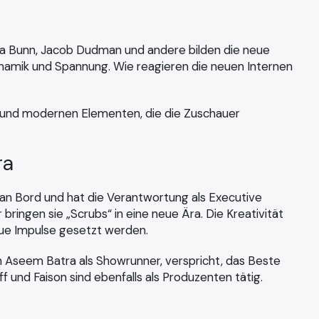
 Ava Bunn, Jacob Dudman und andere bilden die neue
Dynamik und Spannung. Wie reagieren die neuen Internen
e und modernen Elementen, die die Zuschauer
ra
r an Bord und hat die Verantwortung als Executive
bringen sie „Scrubs“ in eine neue Ära. Die Kreativität
eue Impulse gesetzt werden.
h Aseem Batra als Showrunner, verspricht, das Beste
f und Faison sind ebenfalls als Produzenten tätig.