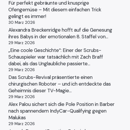
Für perfekt gebräunte und knusprige
Ofengemüse – Mit diesem einfachen Trick
gelingt es immer!
30 März 2026
Alexandra Breckenridge hofft auf die Genesung
ihres Babys in der emotionalen 8. Staffel von…
29 März 2026
„Eine coole Geschichte“: Einer der Scrubs-
Schauspieler war tatsächlich mit Zach Braff
dabei, als das Unglaubliche passierte…
29 März 2026
Das Scrubs-Revival präsentierte einen
chirurgischen Roboter – und ich entdeckte das
Geheimnis dieser TV-Magie…
29 März 2026
Alex Palou sichert sich die Pole Position in Barber
nach spannendem IndyCar-Qualifying gegen
Malukas
29 März 2026