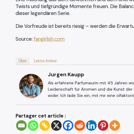
Twists und tiefgründige Momente freuen. Die Balan
dieser legendären Serie.
Die Vorfreude ist bereits riesig – werden die Erwartu
Source:
fangirlish.com
Über
Letzte Artikel
Jurgen Kaupp
Als erfahrene Parfumeurin mit 45 Jahren wi
Leidenschaft für Aromen und die Kunst der
wider. Ich lade Sie ein, mit mir eine olfaktor
Partager cet article :