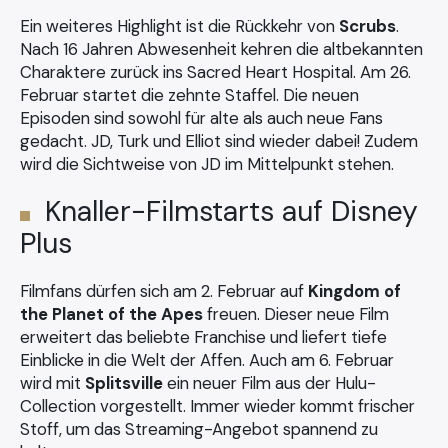
Ein weiteres Highlight ist die Rückkehr von
Scrubs
.
Nach 16 Jahren Abwesenheit kehren die altbekannten
Charaktere zurück ins Sacred Heart Hospital. Am 26.
Februar startet die zehnte Staffel. Die neuen
Episoden sind sowohl für alte als auch neue Fans
gedacht. JD, Turk und Elliot sind wieder dabei! Zudem
wird die Sichtweise von JD im Mittelpunkt stehen.
Knaller-Filmstarts auf Disney
Plus
Filmfans dürfen sich am 2. Februar auf
Kingdom of
the Planet of the Apes
freuen. Dieser neue Film
erweitert das beliebte Franchise und liefert tiefe
×
Einblicke in die Welt der Affen. Auch am 6. Februar
wird mit
Splitsville
ein neuer Film aus der Hulu-
Collection vorgestellt. Immer wieder kommt frischer
Stoff, um das Streaming-Angebot spannend zu