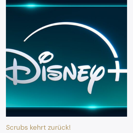
Scrubs kehrt zurück!