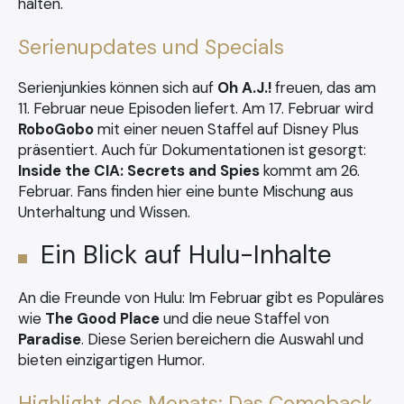
halten.
Search
for:
Serienupdates und Specials
Serienjunkies können sich auf
Oh A.J.!
freuen, das am
11. Februar neue Episoden liefert. Am 17. Februar wird
RoboGobo
mit einer neuen Staffel auf Disney Plus
präsentiert. Auch für Dokumentationen ist gesorgt:
Inside the CIA: Secrets and Spies
kommt am 26.
Februar. Fans finden hier eine bunte Mischung aus
Unterhaltung und Wissen.
Ein Blick auf Hulu-Inhalte
An die Freunde von Hulu: Im Februar gibt es Populäres
wie
The Good Place
und die neue Staffel von
Paradise
. Diese Serien bereichern die Auswahl und
bieten einzigartigen Humor.
Highlight des Monats: Das Comeback