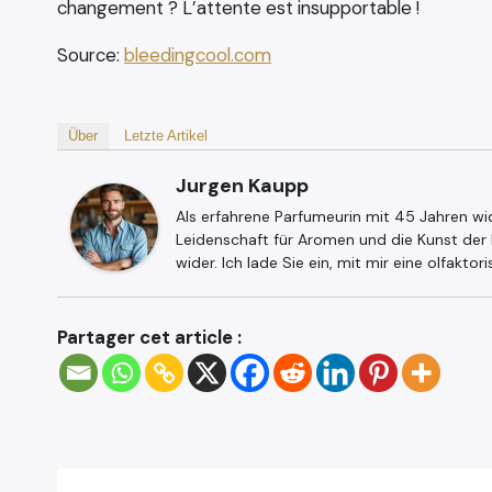
changement ? L’attente est insupportable !
Source:
bleedingcool.com
Über
Letzte Artikel
Jurgen Kaupp
Als erfahrene Parfumeurin mit 45 Jahren wi
Leidenschaft für Aromen und die Kunst der
wider. Ich lade Sie ein, mit mir eine olfaktor
Partager cet article :