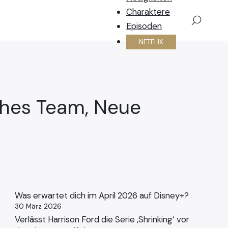
Charaktere
×
Episoden
NETFLIX
iches Team, Neue
Was erwartet dich im April 2026 auf Disney+?
30 März 2026
Verlässt Harrison Ford die Serie ‚Shrinking‘ vor