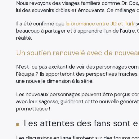
Nous revoyons des visages familiers comme Dr. Cox
lui des souvenirs drôles et émouvants. Ce mélange de
Il a été confirmé que
la bromance entre JD et Turk
se
beaucoup à partager et à apprendre l’un de l’autre. C
réalité.
Un soutien renouvelé avec de nouvea
N’est-ce pas excitant de voir des personnages com
l’équipe ? Ils apporteront des perspectives fraîches.
une nouvelle dimension à la série.
Les nouveaux personnages peuvent être perçus com
avec leur sagesse, guideront cette nouvelle générat
prometteuse !
Les attentes des fans sont
Les discussions en ligne flambent sur des forums c