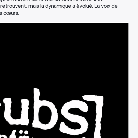
etrouvent, mais la dynamique a évolué. La voix de
es cœurs.