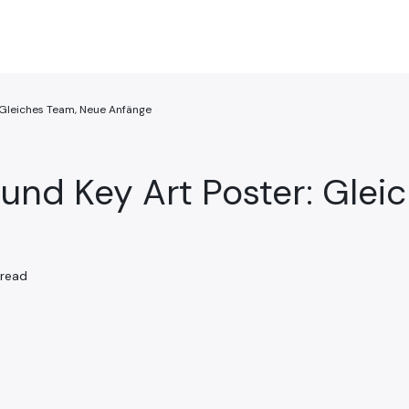
: Gleiches Team, Neue Anfänge
r und Key Art Poster: Gle
 read