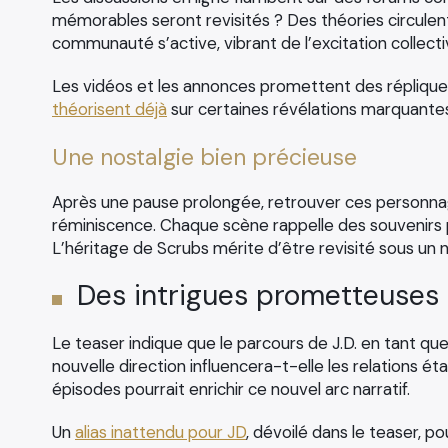
mémorables seront revisités ? Des théories circulent 
communauté s’active, vibrant de l’excitation collecti
Les vidéos et les annonces promettent des répliques
théorisent déjà
sur certaines révélations marquantes q
Une nostalgie bien précieuse
Après une pause prolongée, retrouver ces personnag
réminiscence. Chaque scène rappelle des souvenirs p
L’héritage de Scrubs mérite d’être revisité sous un 
Des intrigues prometteuses à
Le teaser indique que le parcours de J.D. en tant 
nouvelle direction influencera-t-elle les relations 
épisodes pourrait enrichir ce nouvel arc narratif.
Un
alias inattendu pour JD
, dévoilé dans le teaser, po