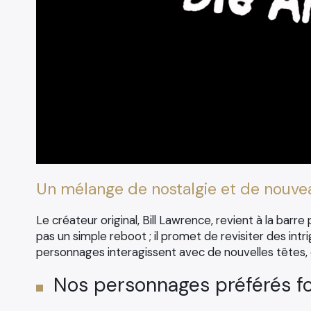
Un mélange de nostalgie et de nouve
Le créateur original, Bill Lawrence, revient à la barre 
pas un simple reboot ; il promet de revisiter des in
personnages interagissent avec de nouvelles têtes, 
Nos personnages préférés fo