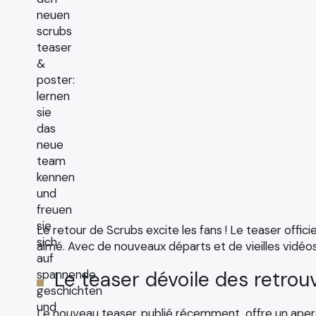
Le retour de Scrubs excite les fans ! Le teaser officie
aimé. Avec de nouveaux départs et de vieilles vidéos
Le teaser dévoile des retrou
Le nouveau teaser, publié récemment, offre un aper