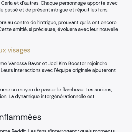
, Carla et d’autres. Chaque personnage apporte avec
 passé et de présent intrigue et réjouit les fans.
ra au centre de l’intrigue, prouvant qu’ils ont encore
ette amitié, si précieuse, évoluera avec leur nouvelle
ux visages
me Vanessa Bayer et Joel Kim Booster rejoindre
 Leurs interactions avec l’équipe originale ajouteront
me un moyen de passer le flambeau. Les anciens,
ion. La dynamique intergénérationnelle est
 enflammées
omme Reddit. Les fans s’interrogent : quels moments