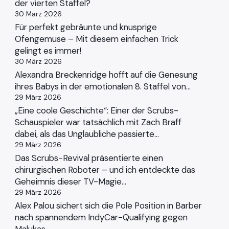
der vierten Staffel?
30 März 2026
Für perfekt gebräunte und knusprige
Ofengemüse – Mit diesem einfachen Trick
gelingt es immer!
30 März 2026
Alexandra Breckenridge hofft auf die Genesung
ihres Babys in der emotionalen 8. Staffel von…
29 März 2026
„Eine coole Geschichte“: Einer der Scrubs-
Schauspieler war tatsächlich mit Zach Braff
dabei, als das Unglaubliche passierte…
29 März 2026
Das Scrubs-Revival präsentierte einen
chirurgischen Roboter – und ich entdeckte das
Geheimnis dieser TV-Magie…
29 März 2026
Alex Palou sichert sich die Pole Position in Barber
nach spannendem IndyCar-Qualifying gegen