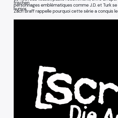
personnages emblématiques comme J.D. et Turk se r
Zach Braff rappelle pourquoi cette série a conquis l