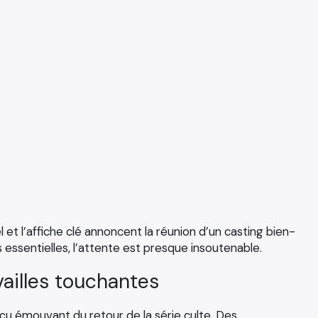
l et l’affiche clé annoncent la réunion d’un casting bien-
 essentielles, l’attente est presque insoutenable.
vailles touchantes
çu émouvant du retour de la série culte. Des