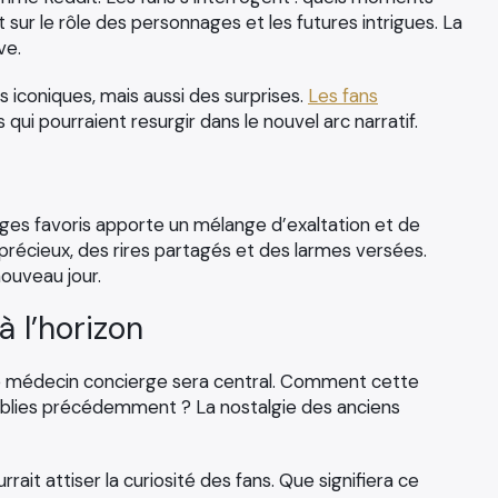
sur le rôle des personnages et les futures intrigues. La
ve.
 iconiques, mais aussi des surprises.
Les fans
ui pourraient resurgir dans le nouvel arc narratif.
es favoris apporte un mélange d’exaltation et de
récieux, des rires partagés et des larmes versées.
nouveau jour.
 l’horizon
que médecin concierge sera central. Comment cette
établies précédemment ? La nostalgie des anciens
urrait attiser la curiosité des fans. Que signifiera ce