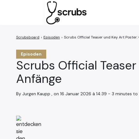
›
Episoden
›
Scrubs Official Teaser und Key Art Poster
Search
for:
Episoden
Scrubs Official Tease
Anfänge
By Jurgen Kaupp , on 16 Januar 2026 à 14:39 - 3 minutes to