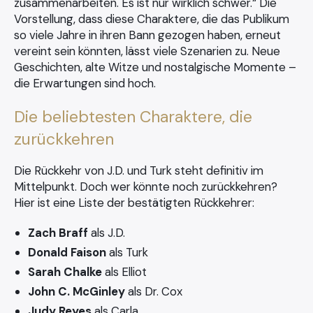
zusammenarbeiten. Es ist nur wirklich schwer.“ Die
Vorstellung, dass diese Charaktere, die das Publikum
so viele Jahre in ihren Bann gezogen haben, erneut
vereint sein könnten, lässt viele Szenarien zu. Neue
Geschichten, alte Witze und nostalgische Momente –
die Erwartungen sind hoch.
Die beliebtesten Charaktere, die
zurückkehren
Die Rückkehr von J.D. und Turk steht definitiv im
Mittelpunkt. Doch wer könnte noch zurückkehren?
Hier ist eine Liste der bestätigten Rückkehrer:
Zach Braff
als J.D.
Donald Faison
als Turk
Sarah Chalke
als Elliot
John C. McGinley
als Dr. Cox
Judy Reyes
als Carla