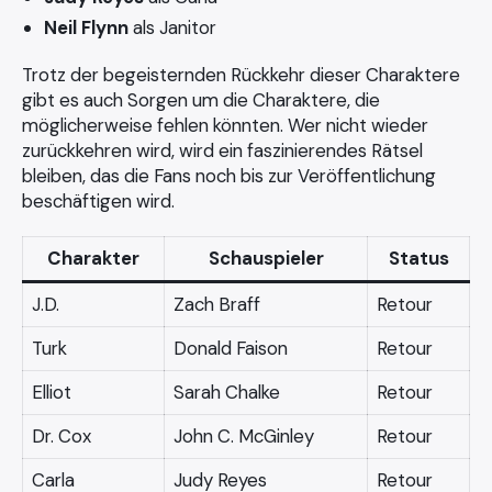
Neil Flynn
als Janitor
Trotz der begeisternden Rückkehr dieser Charaktere
gibt es auch Sorgen um die Charaktere, die
möglicherweise fehlen könnten. Wer nicht wieder
zurückkehren wird, wird ein faszinierendes Rätsel
bleiben, das die Fans noch bis zur Veröffentlichung
beschäftigen wird.
Charakter
Schauspieler
Status
J.D.
Zach Braff
Retour
Turk
Donald Faison
Retour
Elliot
Sarah Chalke
Retour
Dr. Cox
John C. McGinley
Retour
Carla
Judy Reyes
Retour