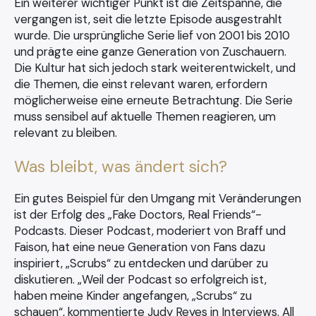
Ein weiterer wichtiger Punkt ist die Zeitspanne, die
vergangen ist, seit die letzte Episode ausgestrahlt
wurde. Die ursprüngliche Serie lief von 2001 bis 2010
und prägte eine ganze Generation von Zuschauern.
Die Kultur hat sich jedoch stark weiterentwickelt, und
die Themen, die einst relevant waren, erfordern
möglicherweise eine erneute Betrachtung. Die Serie
muss sensibel auf aktuelle Themen reagieren, um
relevant zu bleiben.
Was bleibt, was ändert sich?
Ein gutes Beispiel für den Umgang mit Veränderungen
ist der Erfolg des „Fake Doctors, Real Friends“-
Podcasts. Dieser Podcast, moderiert von Braff und
Faison, hat eine neue Generation von Fans dazu
inspiriert, „Scrubs“ zu entdecken und darüber zu
diskutieren. „Weil der Podcast so erfolgreich ist,
haben meine Kinder angefangen, „Scrubs“ zu
schauen“, kommentierte Judy Reyes in Interviews. All