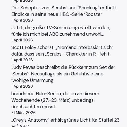
1 April 2026
Der Schöpfer von ‘Scrubs’ und ‘Shrinking’ enthüllt
Einblicke in seine neue HBO-Serie ‘Rooster
1 April 2026
Jetzt, da große TV-Serien eingestellt werden,
fühle ich mich bei ABC zunehmend unwohl…
1 April 2026
Scott Foley scherzt: „Niemand interessiert sich“
dafür, dass sein „Scrubs“-Charakter in R… fehlt
1 April 2026
Judy Reyes beschreibt die Rückkehr zum Set der
‘Scrubs’-Neuauflage als ein Gefühl wie eine
‘wohlige Umarmung
1 April 2026
brandneue Hulu-Serien, die du an diesem
Wochenende (27.-29. März) unbedingt
durchsuchten musst
31 März 2026
„Grey’s Anatomy“ erhält grünes Licht für Staffel 23
auf ABC