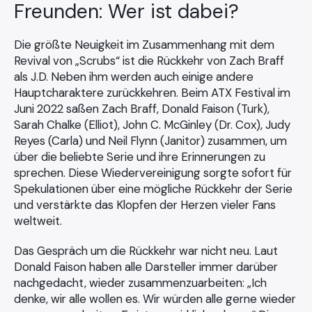
Freunden: Wer ist dabei?
Die größte Neuigkeit im Zusammenhang mit dem
Revival von „Scrubs“ ist die Rückkehr von Zach Braff
als J.D. Neben ihm werden auch einige andere
Hauptcharaktere zurückkehren. Beim ATX Festival im
Juni 2022 saßen Zach Braff, Donald Faison (Turk),
Sarah Chalke (Elliot), John C. McGinley (Dr. Cox), Judy
Reyes (Carla) und Neil Flynn (Janitor) zusammen, um
über die beliebte Serie und ihre Erinnerungen zu
sprechen. Diese Wiedervereinigung sorgte sofort für
Spekulationen über eine mögliche Rückkehr der Serie
und verstärkte das Klopfen der Herzen vieler Fans
weltweit.
Das Gespräch um die Rückkehr war nicht neu. Laut
Donald Faison haben alle Darsteller immer darüber
nachgedacht, wieder zusammenzuarbeiten: „Ich
denke, wir alle wollen es. Wir würden alle gerne wieder