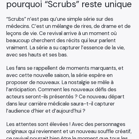
pourquoi “Scrubs” reste unique
“Scrubs” n’est pas qu’une simple série sur des
médecins. C’est un mélange de rires, de drame et de
leçons de vie. Ce revival arrive à un moment où
beaucoup cherchent des récits qui leur parlent
vraiment. La série a su capturer l’essence de la vie,
avec ses hauts et ses bas.
Les fans se rappellent de moments marquants, et
avec cette nouvelle saison, la série espère en
proposer de nouveaux. La nostalgie se mêle à
l’anticipation. Comment les nouveaux défis des
acteurs seront-ils présentés ? Ce nouveau départ
dans leur carrière médicale saura-t-il capturer
l’audience d’hier et d’aujourd’hui ?
Les attentes sont élevées ! Avec des personnages
originaux qui reviennent et un nouveau souffle créatif,
ce revival pourrait bien être le moment que tous les