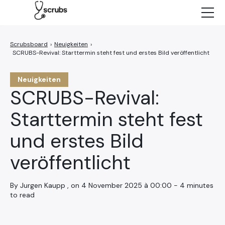
Neuigkeiten
Charaktere
›
Neuigkeiten
›
SCRUBS-Revival: Starttermin steht fest und erstes Bild veröffentlicht
Episoden
NETFLIX
Neuigkeiten
SCRUBS-Revival:
Starttermin steht fest
und erstes Bild
veröffentlicht
By Jurgen Kaupp , on 4 November 2025 à 00:00 - 4 minutes
to read