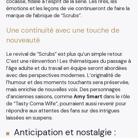
cocasse, fidèle à l’esprit de la série. Les rires, les
émotions et les leçons de vie continueront de faire la
marque de fabrique de “Scrubs”.
Search
Une continuité avec une touche de
for:
nouveauté
Le revival de “Scrubs” est plus qu’un simple retour.
C’est une réinvention ! Les thématiques du passage à
l’âge adulte et du travail en équipe seront abordées
avec des perspectives modernes. L’originalité de
l’humour et des moments touchants sera préservée,
mais enrichie de nouvelles voix. Des personnages
d’anciennes saisons, comme
Amy Smart
dans le rôle
de “Tasty Coma Wife”, pourraient aussi revenir pour
répondre aux attentes des fans sur des intrigues
laissées en suspens.
Anticipation et nostalgie :