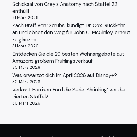
Schicksal von Grey’s Anatomy nach Staffel 22
enthüllt
31 März 2026
Zach Braff von ‘Scrubs’ kündigt Dr. Cox’ Rückkehr
an und ebnet den Weg für John C. McGinley, erneut
zu glänzen
31 März 2026
Entdecken Sie die 29 besten Wohnangebote aus
Amazons großem Frühlingsverkauf
30 März 2026
Was erwartet dich im April 2026 auf Disney+?
30 März 2026
Verlässt Harrison Ford die Serie ‚Shrinking‘ vor der
vierten Staffel?
30 März 2026