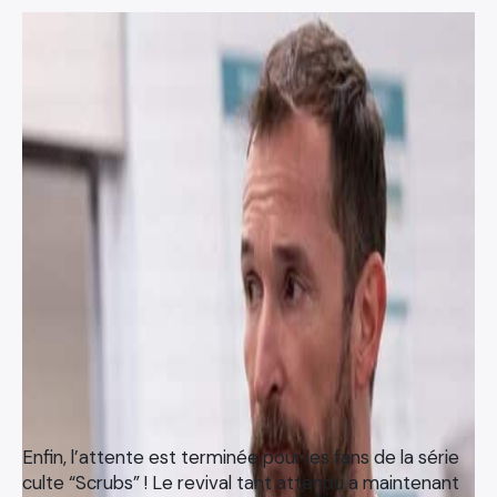
Enfin, l’attente est terminée pour les fans de la série
culte “Scrubs” ! Le revival tant attendu a maintenant