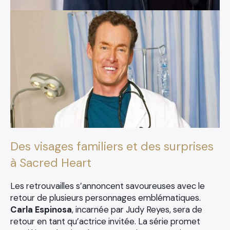
Des visages familiers et des surprises
à Sacred Heart
Les retrouvailles s’annoncent savoureuses avec le
retour de plusieurs personnages emblématiques.
Carla Espinosa
, incarnée par Judy Reyes, sera de
retour en tant qu’actrice invitée. La série promet