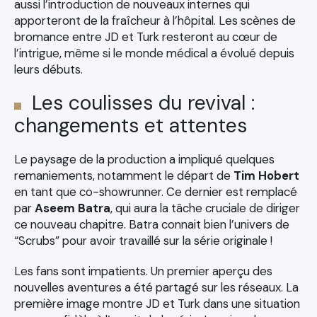
aussi l’introduction de nouveaux internes qui
apporteront de la fraîcheur à l’hôpital. Les scènes de
bromance entre JD et Turk resteront au cœur de
l’intrigue, même si le monde médical a évolué depuis
leurs débuts.
Les coulisses du revival :
changements et attentes
Le paysage de la production a impliqué quelques
remaniements, notamment le départ de
Tim Hobert
en tant que co-showrunner. Ce dernier est remplacé
par
Aseem Batra
, qui aura la tâche cruciale de diriger
ce nouveau chapitre. Batra connait bien l’univers de
“Scrubs” pour avoir travaillé sur la série originale !
Les fans sont impatients. Un premier aperçu des
nouvelles aventures a été partagé sur les réseaux. La
×
première image montre JD et Turk dans une situation