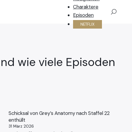
Charaktere
×
Episoden
NETFLIX
 und wie viele Episoden
Schicksal von Grey’s Anatomy nach Staffel 22
enthüllt
31 März 2026