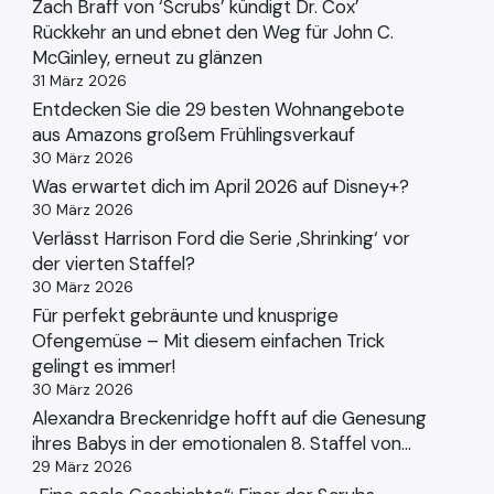
Zach Braff von ‘Scrubs’ kündigt Dr. Cox’
Rückkehr an und ebnet den Weg für John C.
McGinley, erneut zu glänzen
31 März 2026
Entdecken Sie die 29 besten Wohnangebote
aus Amazons großem Frühlingsverkauf
30 März 2026
Was erwartet dich im April 2026 auf Disney+?
30 März 2026
Verlässt Harrison Ford die Serie ‚Shrinking‘ vor
der vierten Staffel?
30 März 2026
Für perfekt gebräunte und knusprige
Ofengemüse – Mit diesem einfachen Trick
gelingt es immer!
30 März 2026
Alexandra Breckenridge hofft auf die Genesung
ihres Babys in der emotionalen 8. Staffel von…
29 März 2026