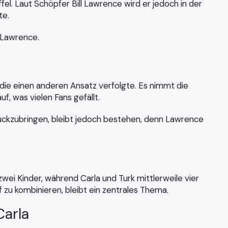
affel. Laut Schöpfer Bill Lawrence wird er jedoch in der
te.
h Lawrence.
, die einen anderen Ansatz verfolgte. Es nimmt die
f, was vielen Fans gefällt.
urückzubringen, bleibt jedoch bestehen, denn Lawrence
zwei Kinder, während Carla und Turk mittlerweile vier
 zu kombinieren, bleibt ein zentrales Thema.
Carla