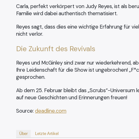
Carla, perfekt verkörpert von Judy Reyes, ist als be
Familie wird dabei authentisch thematisiert.
Reyes sagt, dass dies eine wichtige Erfahrung für viel
nicht verlor.
Die Zukunft des Revivals
Reyes und McGinley sind zwar nur wiederkehrend, abe
Ihre Leidenschaft für die Show ist ungebrochen! „F*
gesprochen.
Ab dem 25. Februar bleibt das „Scrubs“-Universum le
auf neue Geschichten und Erinnerungen freuen!
Source:
deadline.com
Über
Letzte Artikel