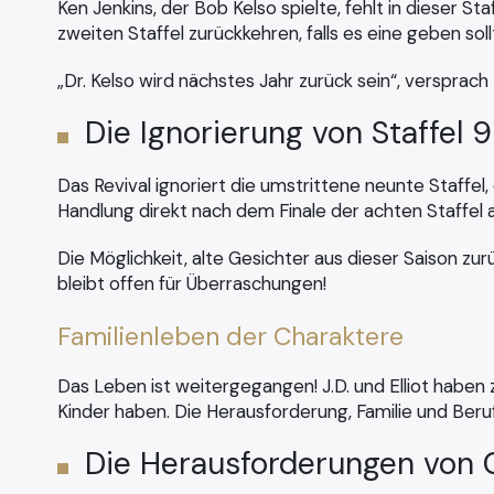
Ken Jenkins, der Bob Kelso spielte, fehlt in dieser St
zweiten Staffel zurückkehren, falls es eine geben soll
„Dr. Kelso wird nächstes Jahr zurück sein“, versprac
Die Ignorierung von Staffel 9
Das Revival ignoriert die umstrittene neunte Staffel
Handlung direkt nach dem Finale der achten Staffel au
Die Möglichkeit, alte Gesichter aus dieser Saison z
bleibt offen für Überraschungen!
Familienleben der Charaktere
Das Leben ist weitergegangen! J.D. und Elliot haben 
Kinder haben. Die Herausforderung, Familie und Beruf
Die Herausforderungen von 