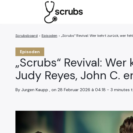
›
Episoden
›
„Scrubs“ Revival: Wer kehrt zurück, wer fe
Search
for:
Episoden
„Scrubs“ Revival: Wer 
Judy Reyes, John C. e
By Jurgen Kaupp , on 28 Februar 2026 à 04:18 - 3 minutes 