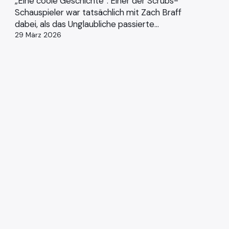
„Eine coole Geschichte“: Einer der Scrubs-
Schauspieler war tatsächlich mit Zach Braff
dabei, als das Unglaubliche passierte…
29 März 2026