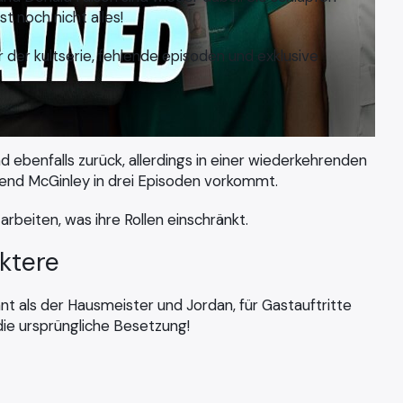
ist noch nicht alles!
d ebenfalls zurück, allerdings in einer wiederkehrenden
hrend McGinley in drei Episoden vorkommt.
arbeiten, was ihre Rollen einschränkt.
ktere
nt als der Hausmeister und Jordan, für Gastauftritte
die ursprüngliche Besetzung!