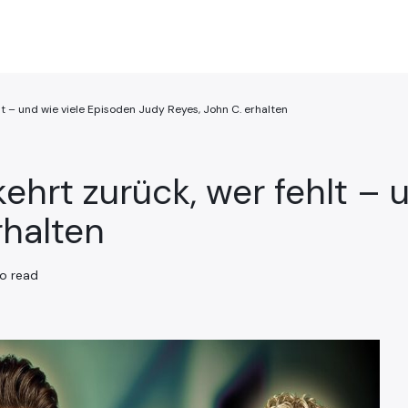
hlt – und wie viele Episoden Judy Reyes, John C. erhalten
kehrt zurück, wer fehlt –
rhalten
to read