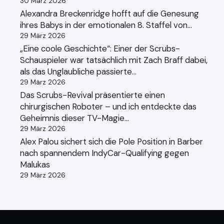
30 März 2026
Alexandra Breckenridge hofft auf die Genesung
ihres Babys in der emotionalen 8. Staffel von…
29 März 2026
„Eine coole Geschichte“: Einer der Scrubs-
Schauspieler war tatsächlich mit Zach Braff dabei,
als das Unglaubliche passierte…
29 März 2026
Das Scrubs-Revival präsentierte einen
chirurgischen Roboter – und ich entdeckte das
Geheimnis dieser TV-Magie…
29 März 2026
Alex Palou sichert sich die Pole Position in Barber
nach spannendem IndyCar-Qualifying gegen
Malukas
29 März 2026