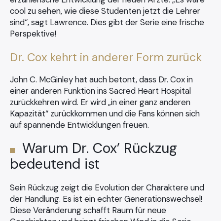
cool zu sehen, wie diese Studenten jetzt die Lehrer
sind“, sagt Lawrence. Dies gibt der Serie eine frische
Perspektive!
Dr. Cox kehrt in anderer Form zurück
John C. McGinley hat auch betont, dass Dr. Cox in
einer anderen Funktion ins Sacred Heart Hospital
×
zurückkehren wird. Er wird „in einer ganz anderen
Kapazität“ zurückkommen und die Fans können sich
auf spannende Entwicklungen freuen.
Warum Dr. Cox’ Rückzug
Search
bedeutend ist
for:
Sein Rückzug zeigt die Evolution der Charaktere und
der Handlung. Es ist ein echter Generationswechsel!
Diese Veränderung schafft Raum für neue