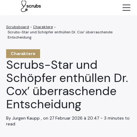
Neuigkeiten
Charaktere
›
Charaktere
›
Scrubs-Star und Schöpfer enthüllen Dr. Cox’ überraschende
Episoden
Entscheidung
NETFLIX
Charaktere
Scrubs-Star und
Schöpfer enthüllen Dr.
Cox’ überraschende
Entscheidung
By Jurgen Kaupp , on 27 Februar 2026 à 20:47 - 3 minutes to
read