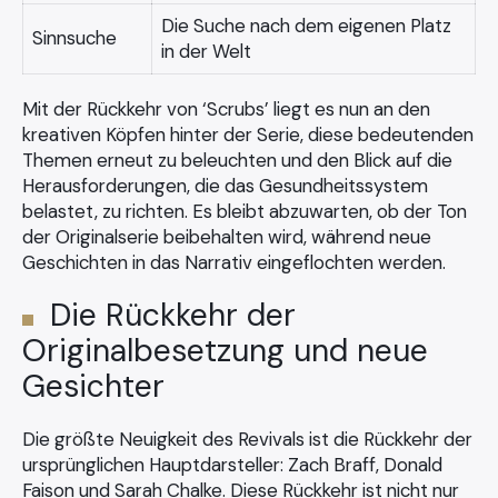
Die Suche nach dem eigenen Platz
Sinnsuche
in der Welt
Mit der Rückkehr von ‘Scrubs’ liegt es nun an den
kreativen Köpfen hinter der Serie, diese bedeutenden
Themen erneut zu beleuchten und den Blick auf die
Herausforderungen, die das Gesundheitssystem
belastet, zu richten. Es bleibt abzuwarten, ob der Ton
der Originalserie beibehalten wird, während neue
Geschichten in das Narrativ eingeflochten werden.
Die Rückkehr der
Originalbesetzung und neue
Gesichter
Die größte Neuigkeit des Revivals ist die Rückkehr der
ursprünglichen Hauptdarsteller: Zach Braff, Donald
Faison und Sarah Chalke. Diese Rückkehr ist nicht nur