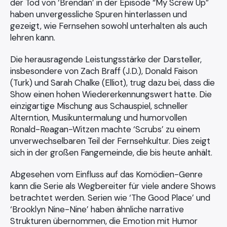
der Tod von ‘Brendan’ in der Episode “My Screw Up”
haben unvergessliche Spuren hinterlassen und
gezeigt, wie Fernsehen sowohl unterhalten als auch
lehren kann.
Die herausragende Leistungsstärke der Darsteller,
insbesondere von Zach Braff (J.D.), Donald Faison
(Turk) und Sarah Chalke (Elliot), trug dazu bei, dass die
Show einen hohen Wiedererkennungswert hatte. Die
einzigartige Mischung aus Schauspiel, schneller
Alterntion, Musikuntermalung und humorvollen
Ronald-Reagan-Witzen machte ‘Scrubs’ zu einem
unverwechselbaren Teil der Fernsehkultur. Dies zeigt
sich in der großen Fangemeinde, die bis heute anhält.
Abgesehen vom Einfluss auf das Komödien-Genre
kann die Serie als Wegbereiter für viele andere Shows
betrachtet werden. Serien wie ‘The Good Place’ und
‘Brooklyn Nine-Nine’ haben ähnliche narrative
Strukturen übernommen, die Emotion mit Humor