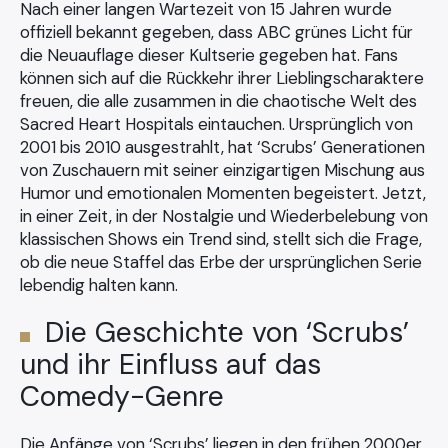
Nach einer langen Wartezeit von 15 Jahren wurde
offiziell bekannt gegeben, dass ABC grünes Licht für
die Neuauflage dieser Kultserie gegeben hat. Fans
können sich auf die Rückkehr ihrer Lieblingscharaktere
freuen, die alle zusammen in die chaotische Welt des
Sacred Heart Hospitals eintauchen. Ursprünglich von
2001 bis 2010 ausgestrahlt, hat ‘Scrubs’ Generationen
von Zuschauern mit seiner einzigartigen Mischung aus
Humor und emotionalen Momenten begeistert. Jetzt,
in einer Zeit, in der Nostalgie und Wiederbelebung von
klassischen Shows ein Trend sind, stellt sich die Frage,
ob die neue Staffel das Erbe der ursprünglichen Serie
lebendig halten kann.
Die Geschichte von ‘Scrubs’
und ihr Einfluss auf das
Comedy-Genre
Die Anfänge von ‘Scrubs’ liegen in den frühen 2000er