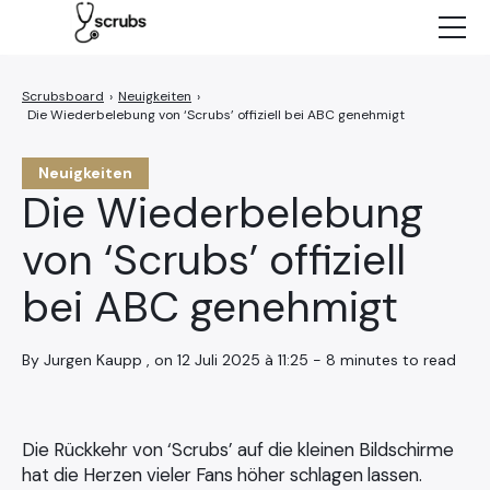
Neuigkeiten
Charaktere
›
Neuigkeiten
›
Die Wiederbelebung von ‘Scrubs’ offiziell bei ABC genehmigt
Episoden
NETFLIX
Neuigkeiten
Die Wiederbelebung
von ‘Scrubs’ offiziell
bei ABC genehmigt
By Jurgen Kaupp , on 12 Juli 2025 à 11:25 - 8 minutes to read
Die Rückkehr von ‘Scrubs’ auf die kleinen Bildschirme
hat die Herzen vieler Fans höher schlagen lassen.