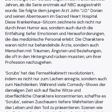
Jahren, als die Serie erstmals auf NBC ausgestrahlt
wurde. Sie folgte dem jungen Arzt John “J.D.” Dorian
und seinen Abenteuern im Sacred Heart Hospital.
Diese Krankenhaus-Sitcom zeichnete sich nicht nur
durch ihren Humor aus, sondern auch durch die
Entfaltung tiefer Emotionen und Herausforderungen,
die das medizinische Personal erlebt. Die Charaktere
waren nicht nur behandelnde Ärzte, sondern auch
Menschen mit Träumen, Ängsten und Beziehungen,
die oft in den Hintergrund rücken mussten, um ihrer
Profession nachzugehen.
‘Scrubs’ hat das Fernsehkabinett revolutioniert,
indem es nicht nur zum Lachen anregte, sondern auch
zum Nachdenken. Während viele Comedy-Shows der
damaligen Zeit sich auf flache Witze und
oberflächliche Charaktere konzentrierten, schaffte es
‘Scrubs’, seinen Zuschauern tiefere Wahrheiten über
das Leben und den Tod zu präsentieren. Szenen wie