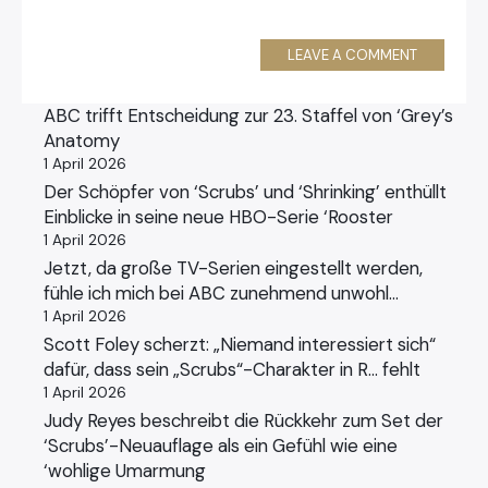
LEAVE A COMMENT
ABC trifft Entscheidung zur 23. Staffel von ‘Grey’s
Anatomy
1 April 2026
Der Schöpfer von ‘Scrubs’ und ‘Shrinking’ enthüllt
Einblicke in seine neue HBO-Serie ‘Rooster
1 April 2026
Jetzt, da große TV-Serien eingestellt werden,
fühle ich mich bei ABC zunehmend unwohl…
1 April 2026
Scott Foley scherzt: „Niemand interessiert sich“
dafür, dass sein „Scrubs“-Charakter in R… fehlt
1 April 2026
Judy Reyes beschreibt die Rückkehr zum Set der
‘Scrubs’-Neuauflage als ein Gefühl wie eine
‘wohlige Umarmung