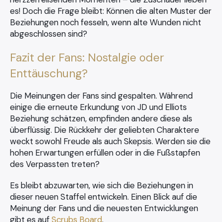
es! Doch die Frage bleibt: Können die alten Muster der
Beziehungen noch fesseln, wenn alte Wunden nicht
abgeschlossen sind?
Fazit der Fans: Nostalgie oder
Enttäuschung?
Die Meinungen der Fans sind gespalten. Während
einige die erneute Erkundung von JD und Elliots
Beziehung schätzen, empfinden andere diese als
×
überflüssig. Die Rückkehr der geliebten Charaktere
weckt sowohl Freude als auch Skepsis. Werden sie die
hohen Erwartungen erfüllen oder in die Fußstapfen
des Verpassten treten?
Search
Es bleibt abzuwarten, wie sich die Beziehungen in
for:
dieser neuen Staffel entwickeln. Einen Blick auf die
Meinung der Fans und die neuesten Entwicklungen
gibt es auf
Scrubs Board
.