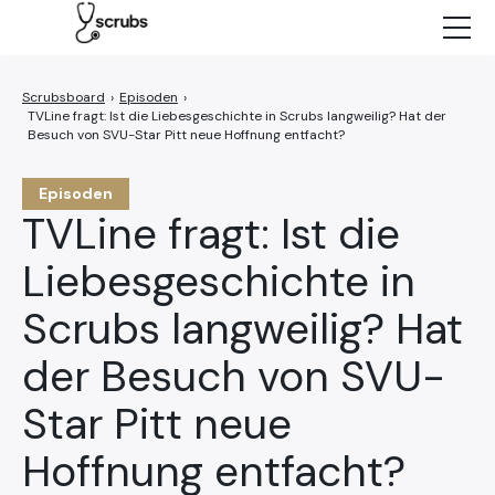
Neuigkeiten
Charaktere
›
Episoden
›
TVLine fragt: Ist die Liebesgeschichte in Scrubs langweilig? Hat der
Episoden
Besuch von SVU-Star Pitt neue Hoffnung entfacht?
NETFLIX
Episoden
TVLine fragt: Ist die
Liebesgeschichte in
Scrubs langweilig? Hat
der Besuch von SVU-
Star Pitt neue
Hoffnung entfacht?