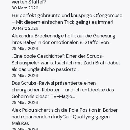
vierten Staffel?
30 März 2026
Für perfekt gebräunte und knusprige Ofengemüse
– Mit diesem einfachen Trick gelingt es immer!
30 März 2026
Alexandra Breckenridge hofft auf die Genesung
ihres Babys in der emotionalen 8. Staffel von…
29 März 2026
„Eine coole Geschichte“: Einer der Scrubs-
Schauspieler war tatsächlich mit Zach Braff dabei,
als das Unglaubliche passierte…
29 März 2026
Das Scrubs-Revival präsentierte einen
chirurgischen Roboter – und ich entdeckte das
Geheimnis dieser TV-Magie…
29 März 2026
Alex Palou sichert sich die Pole Position in Barber
nach spannendem IndyCar-Qualifying gegen
Malukas
29 März 2026