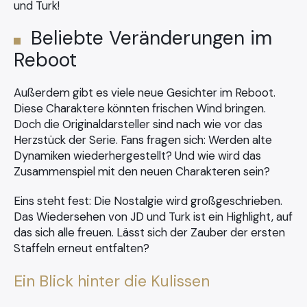
und Turk!
Beliebte Veränderungen im
Reboot
Außerdem gibt es viele neue Gesichter im Reboot.
Diese Charaktere könnten frischen Wind bringen.
Doch die Originaldarsteller sind nach wie vor das
Herzstück der Serie. Fans fragen sich: Werden alte
Dynamiken wiederhergestellt? Und wie wird das
Zusammenspiel mit den neuen Charakteren sein?
×
Eins steht fest: Die Nostalgie wird großgeschrieben.
Das Wiedersehen von JD und Turk ist ein Highlight, auf
das sich alle freuen. Lässt sich der Zauber der ersten
Search
Staffeln erneut entfalten?
for:
Ein Blick hinter die Kulissen