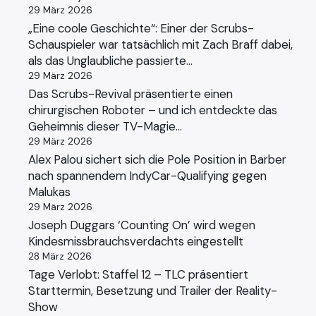
29 März 2026
„Eine coole Geschichte“: Einer der Scrubs-
Schauspieler war tatsächlich mit Zach Braff dabei,
als das Unglaubliche passierte…
29 März 2026
Das Scrubs-Revival präsentierte einen
chirurgischen Roboter – und ich entdeckte das
Geheimnis dieser TV-Magie…
29 März 2026
Alex Palou sichert sich die Pole Position in Barber
nach spannendem IndyCar-Qualifying gegen
Malukas
29 März 2026
Joseph Duggars ‘Counting On’ wird wegen
Kindesmissbrauchsverdachts eingestellt
28 März 2026
Tage Verlobt: Staffel 12 – TLC präsentiert
Starttermin, Besetzung und Trailer der Reality-
Show