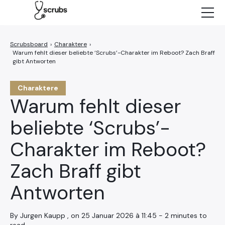
Neuigkeiten
Charaktere
›
Charaktere
›
Warum fehlt dieser beliebte ‘Scrubs’-Charakter im Reboot? Zach Braff
Episoden
gibt Antworten
NETFLIX
Charaktere
Warum fehlt dieser
beliebte ‘Scrubs’-
Charakter im Reboot?
Zach Braff gibt
Antworten
By Jurgen Kaupp , on 25 Januar 2026 à 11:45 - 2 minutes to